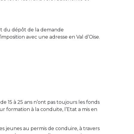
nt du dépôt de la demande
d’imposition avec une adresse en Val d’Oise.
 15 à 25 ans n’ont pas toujours les fonds
r formation à la conduite, l’Etat a mis en
s des jeunes au permis de conduire, à travers