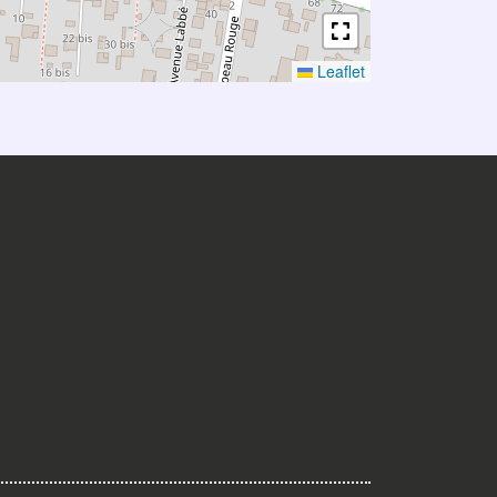
Leaflet