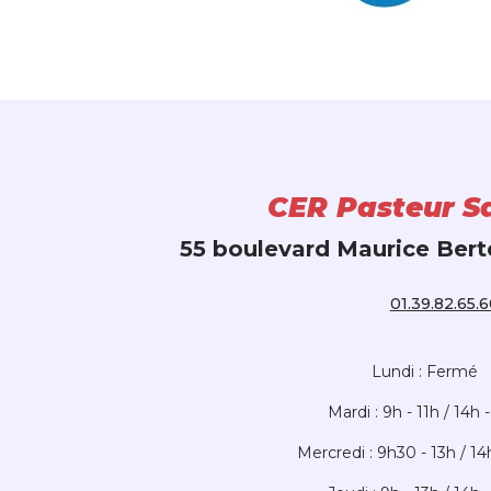
CER Pasteur S
55 boulevard Maurice Bert
01.39.82.65.
Lundi : Fermé
Mardi :
9h - 11h /
14h -
Mercredi :
9h30 - 13h /
14