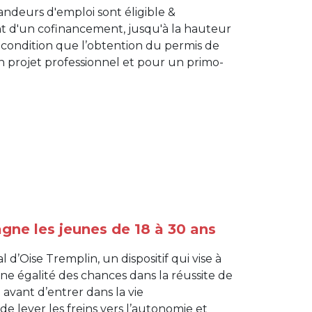
mandeurs d'emploi sont éligible &
nt d'un cofinancement, jusqu'à la hauteur
ondition que l’obtention du permis de
un projet professionnel et pour un primo-
gne les jeunes de 18 à 30 ans
d’Oise Tremplin, un dispositif qui vise à
 une égalité des chances dans la réussite de
 avant d’entrer dans la vie
 de lever les freins vers l’autonomie et