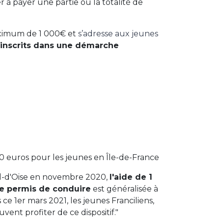
 à payer une partie ou la totalité de
aximum de 1 000€ et
s’adresse aux jeunes
inscrits dans une démarche
00 euros pour les jeunes en Île-de-France
al-d'Oise en novembre 2020,
l'aide de 1
le permis de conduire
est généralisée à
ce 1er mars 2021, les jeunes Franciliens,
uvent profiter de ce dispositif."