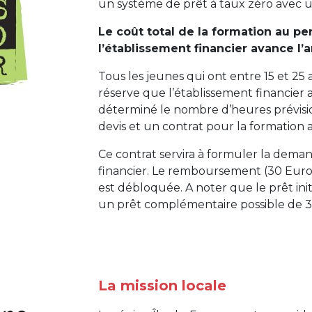
un système de prêt à taux zéro avec 
Le coût total de la formation au p
l’établissement financier avance l’ar
Tous les jeunes qui ont entre 15 et 25
réserve que l’établissement financier a
déterminé le nombre d’heures prévision
devis et un contrat pour la formation 
Ce contrat servira à formuler la dema
financier. Le remboursement (30 Eur
est débloquée. A noter que le prêt ini
un prêt complémentaire possible de 
La mission locale