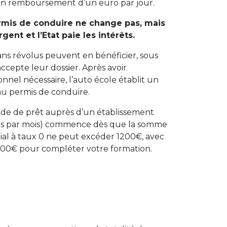
un remboursement d’un euro par jour.
ermis de conduire ne change pas, mais
gent et l’Etat paie les intérêts.
 ans révolus peuvent en bénéficier, sous
ccepte leur dossier. Après avoir
nel nécessaire, l’auto école établit un
au permis de conduire.
nde de prêt auprès d’un établissement
os par mois) commence dès que la somme
tial à taux 0 ne peut excéder 1200€, avec
300€ pour compléter votre formation.