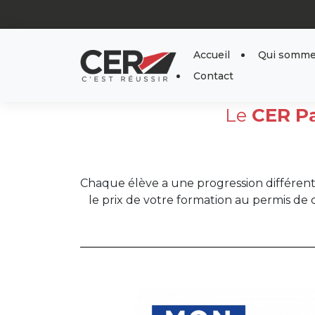
Panneau de gestion des cookies
Accueil
Qui somme
Contact
Le
CER Pa
Chaque élève a une progression différente
le prix de votre formation au permis de