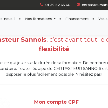
01 39 82 65 60
cerpasteursan
s-nous ?
Nos formations
Financement
Vos 
steur Sannois
, c’est avant tout le
flexibilité
, ce qui joue sur la durée de sa formation. De nombreus
 conduire. Toute l'équipe du
CER
PASTEUR SANNOIS est là
disposer le plus facilement possible. N'hésitez pas !
Mon compte CPF